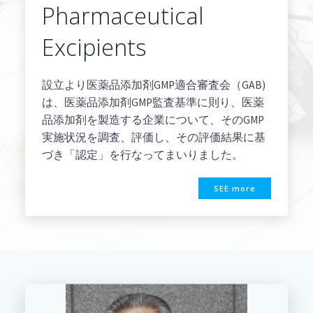
Pharmaceutical
Excipients
設立より医薬品添加剤GMP適合審査会（GAB)
は、医薬品添加剤GMP監査基準に則り、医薬
品添加剤を製造する企業について、そのGMP
実施状況を調査、評価し、その評価結果に基
づき「認定」を行なってまいりました。
SEE more