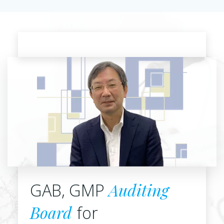
GAB, GMP
Auditing
Board
for