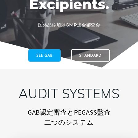
Excipients.
医薬品添加剤GMP適合審査会
SEE GAB
STANDARD
AUDIT SYSTEMS
GAB認定審査とPEGASS監査
二つのシステム