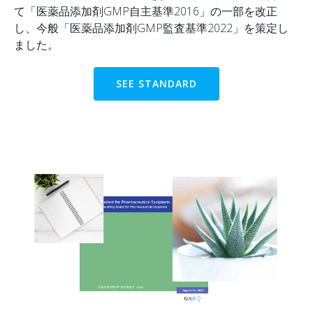
て「医薬品添加剤GMP自主基準2016」の一部を改正
し、今般「医薬品添加剤GMP監査基準2022」を策定し
ました。
SEE STANDARD