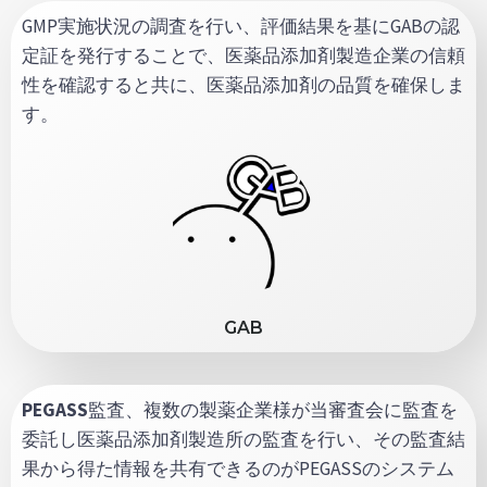
GMP実施状況の調査を行い、評価結果を基にGABの認
定証を発行することで、医薬品添加剤製造企業の信頼
性を確認すると共に、医薬品添加剤の品質を確保しま
す。
GAB
PEGASS
監査、複数の製薬企業様が当審査会に監査を
委託し医薬品添加剤製造所の監査を行い、その監査結
果から得た情報を共有できるのがPEGASSのシステム